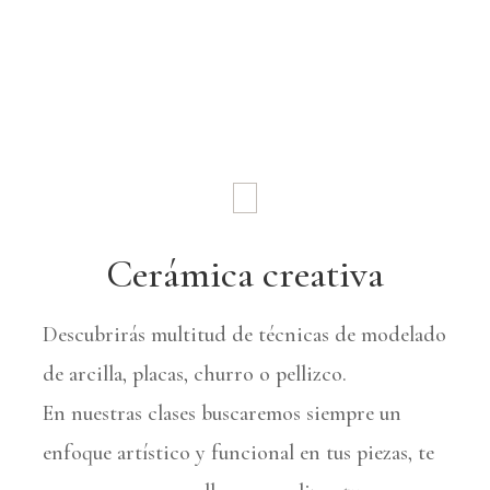
Cerámica creativa
Descubrirás multitud de técnicas de modelado
de arcilla, placas, churro o pellizco.
En nuestras clases buscaremos siempre un
enfoque artístico y funcional en tus piezas, te