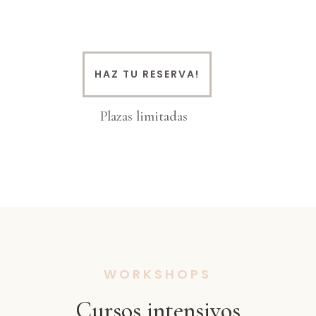
HAZ TU RESERVA!
Plazas limitadas
WORKSHOPS
Cursos intensivos