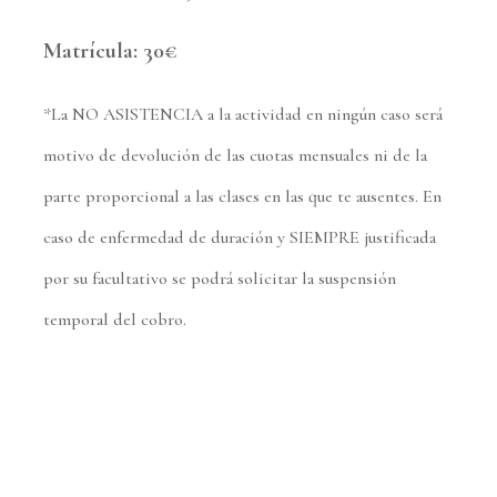
Matrícula: 30€
*La NO ASISTENCIA a la actividad en ningún caso será
motivo de devolución de las cuotas mensuales ni de la
parte proporcional a las clases en las que te ausentes.
En
caso de enfermedad de duración y SIEMPRE justificada
por su facultativo se podrá solicitar la suspensión
temporal del cobro.