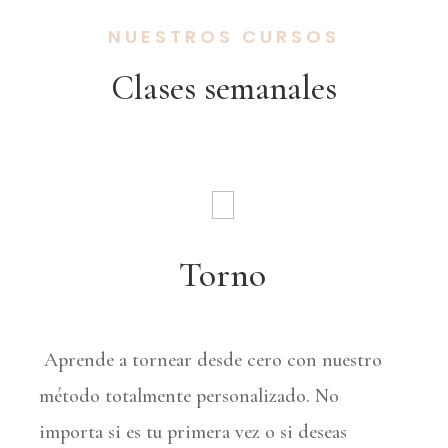
NUESTROS CURSOS
Clases semanales
Torno
Aprende a tornear desde cero con nuestro
método totalmente personalizado. No
importa si es tu primera vez o si deseas