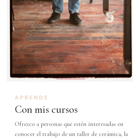
APRENDE
Con mis cursos
Ofrezco a personas que estén interesadas en
conocer el trabajo de un taller de cerámica, la