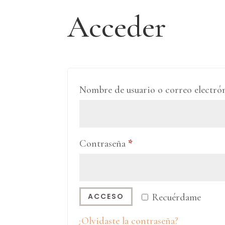
Acceder
Nombre de usuario o correo electr
Obligatorio
Contraseña
*
Recuérdame
ACCESO
¿Olvidaste la contraseña?