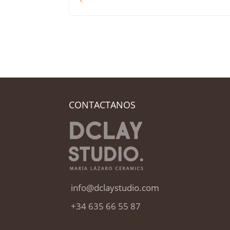
CONTACTANOS
info@dclaystudio.com
+34 635 66 55 87